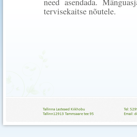
need asendada. Mänguasj
tervisekaitse nõutele.
Tallinna Lasteaed Kiikhobu
Tel: 52
Tallinn12913 Tammsaare tee 95
Email: 