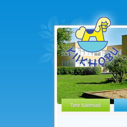
Tere tulemast